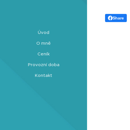
Share
Úvod
O mně
Ceník
Provozní doba
Kontakt